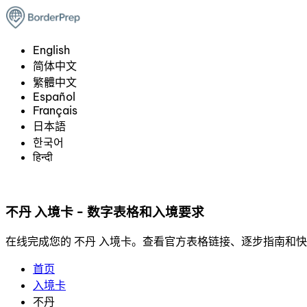
English
简体中文
繁體中文
Español
Français
日本語
한국어
हिन्दी
不丹 入境卡 - 数字表格和入境要求
在线完成您的 不丹 入境卡。查看官方表格链接、逐步指南和
首页
入境卡
不丹